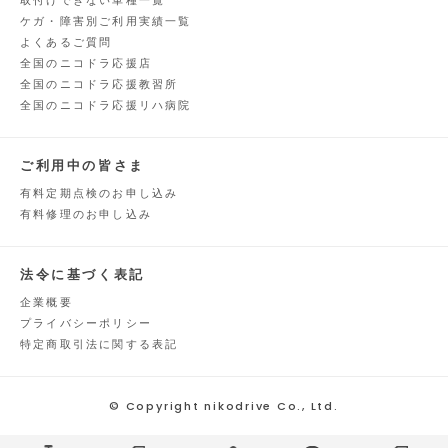
取付けできない車種一覧
ケガ・障害別ご利用実績一覧
よくあるご質問
全国のニコドラ応援店
全国のニコドラ応援教習所
全国のニコドラ応援リハ病院
ご利用中の皆さま
有料定期点検のお申し込み
有料修理のお申し込み
法令に基づく表記
企業概要
プライバシーポリシー
特定商取引法に関する表記
© Copyright nikodrive Co., Ltd.