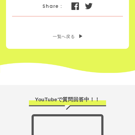
一覧へ戻る
YouTubeで質問回答中！！