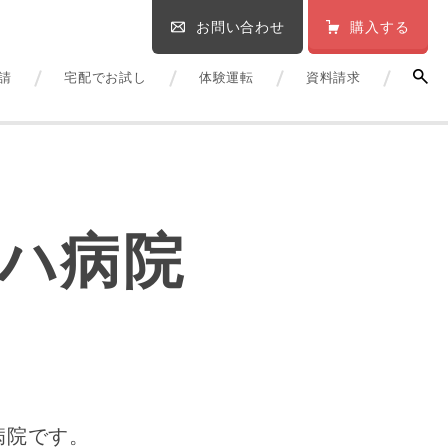
お問い合わせ
購入する
請
宅配でお試し
体験運転
資料請求
ハ病院
病院です。