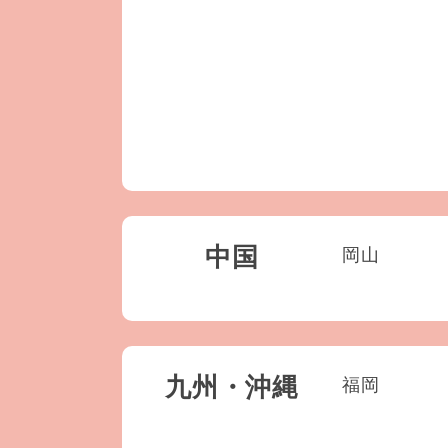
中国
岡山
九州・沖縄
福岡