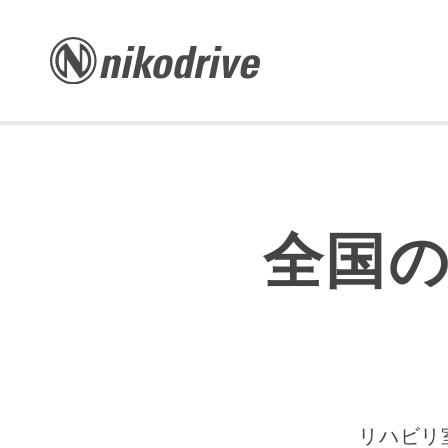
全国
リハビリ