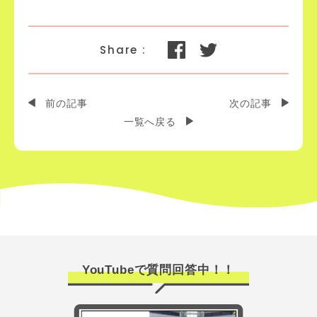
前の記事
次の記事
一覧へ戻る
YouTubeで質問回答中！！