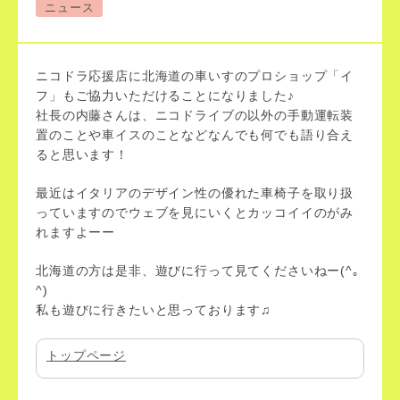
ニュース
ニコドラ応援店に北海道の車いすのプロショップ「イ
フ」もご協力いただけることになりました♪
社長の内藤さんは、ニコドライブの以外の手動運転装
置のことや車イスのことなどなんでも何でも語り合え
ると思います！
最近はイタリアのデザイン性の優れた車椅子を取り扱
っていますのでウェブを見にいくとカッコイイのがみ
れますよーー
北海道の方は是非、遊びに行って見てくださいねー(^｡
^)
私も遊びに行きたいと思っております♫
トップページ