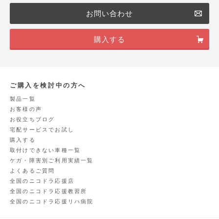
お問い合わせ
購入する
ご購入を検討中の方へ
製品一覧
お客様の声
お役立ちブログ
宅配サービスでお試し
購入する
取付けできない車種一覧
ケガ・障害別ご利用実績一覧
よくあるご質問
全国のニコドラ応援店
全国のニコドラ応援教習所
全国のニコドラ応援リハ病院