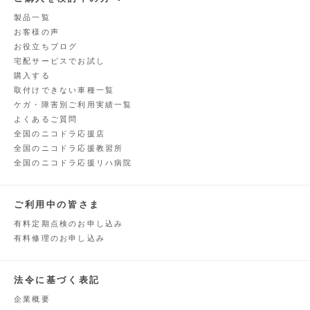
製品一覧
お客様の声
お役立ちブログ
宅配サービスでお試し
購入する
取付けできない車種一覧
ケガ・障害別ご利用実績一覧
よくあるご質問
全国のニコドラ応援店
全国のニコドラ応援教習所
全国のニコドラ応援リハ病院
ご利用中の皆さま
有料定期点検のお申し込み
有料修理のお申し込み
法令に基づく表記
企業概要