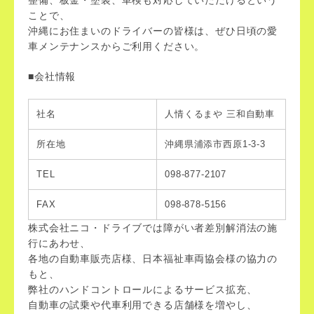
整備、板金・塗装、車検も対応していただけるという
ことで、
沖縄にお住まいのドライバーの皆様は、ぜひ日頃の愛
車メンテナンスからご利用ください。
■会社情報
社名
人情くるまや 三和自動車
所在地
沖縄県浦添市西原1-3-3
TEL
098-877-2107
FAX
098-878-5156
株式会社ニコ・ドライブでは障がい者差別解消法の施
行にあわせ、
各地の自動車販売店様、日本福祉車両協会様の協力の
もと、
弊社のハンドコントロールによるサービス拡充、
自動車の試乗や代車利用できる店舗様を増やし、