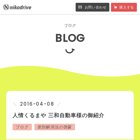
お問い合わせ
購入する
ロ
ブ
グ
BLOG
2016-04-08
人情くるまや 三和自動車様の御紹介
ブログ
差別解消法の啓蒙