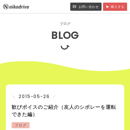
お問い合わせ
購入する
ロ
ブ
グ
BLOG
2015-05-26
歓びボイスのご紹介（友人のシボレーを運転
できた編）
ブログ