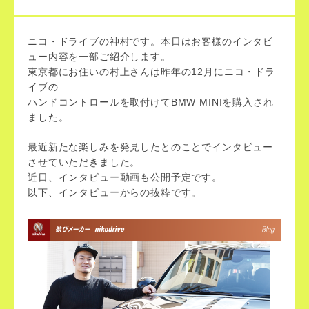
ニコ・ドライブの神村です。本日はお客様のインタビ
ュー内容を一部ご紹介します。
東京都にお住いの村上さんは昨年の12月にニコ・ドラ
イブの
ハンドコントロールを取付けてBMW MINIを購入され
ました。
最近新たな楽しみを発見したとのことでインタビュー
させていただきました。
近日、インタビュー動画も公開予定です。
以下、インタビューからの抜粋です。