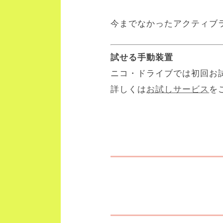
今までなかったアクティブ
試せる手動装置
ニコ・ドライブでは初回お
詳しくは
お試しサービス
を