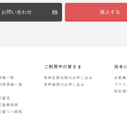
お問い合わせ
購入する
ご利用中の皆さま
法令
車種一覧
有料定期点検のお申し込み
企業概
利用実績一覧
有料修理のお申し込み
プライ
特定商
応援店
応援教習所
応援リハ病院