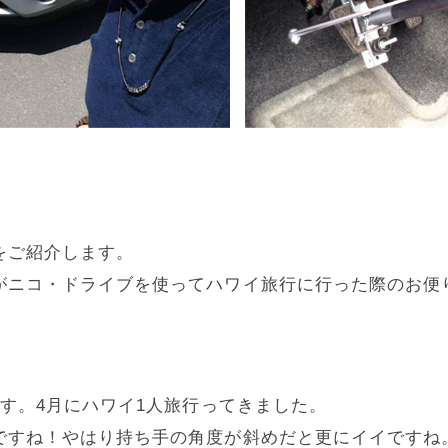
。
をご紹介します。
がニコ・ドライブを使ってハワイ旅行に行った際のお便
。
です。4月にハワイ1人旅行ってきました。
ですね！やはり持ち手の角度が斜めだと更にイイですね。