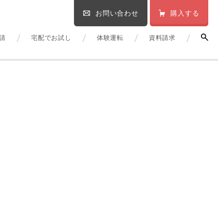
お問い合わせ
購入する
請
宅配でお試し
体験運転
資料請求