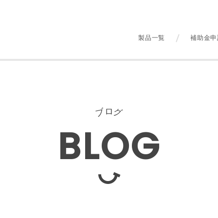
製品一覧
補助金申
ロ
ブ
グ
BLOG